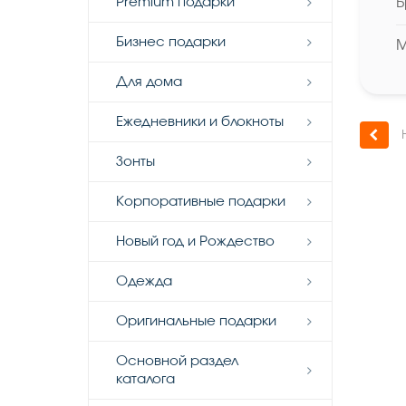
Premium подарки
Б
Бизнес подарки
М
Для дома
Ежедневники и блокноты
Н
Зонты
Корпоративные подарки
Новый год и Рождество
Одежда
Оригинальные подарки
Основной раздел
каталога