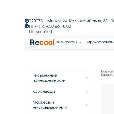
220073 г. Минск, ул. Кальварийская, 33 - 1
ПН-ЧТ: с 9.30 до 18.00
ПТ: до 16:00
Re
cool
Полиграфия
Широкоформат
Главная
Каранда
Письменные
принадлежности
Карандаши
Маркеры и
текстовыделители