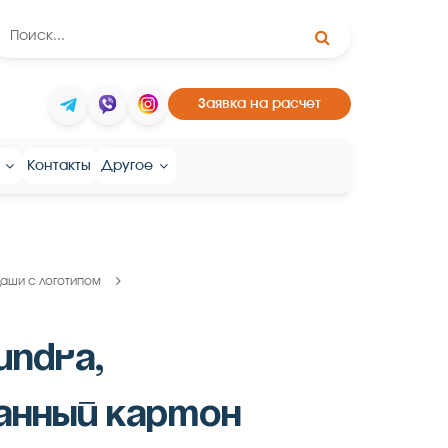
Заявка на расчет
Контакты
Другое
аши с логотипом
UNDRA,
анный картон