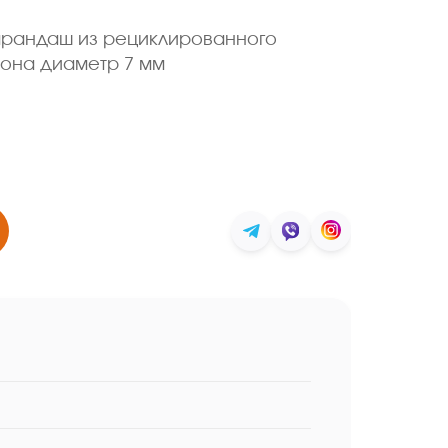
арандаш из рециклированного
она диаметр 7 мм