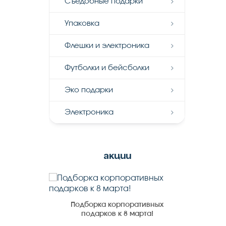
Съедобные подарки
Упаковка
Флешки и электроника
Футболки и бейсболки
Эко подарки
Электроника
акции
выставке
Подборка корпоративных
Корпор
подарков к 8 марта!