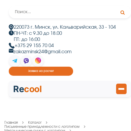
220073 г. Минск, ул. Кальварийская, 33 - 104
ПН-ЧТ: с 9.30 до 18.00
ПТ: до 16:00
+375 29 155 70 04
zakazminsk24@gmail.com
Заявка на расчет
Re
cool
Главная
Каталог
Письменные принадлежности с логотипом
Металлические ручки с логотипом