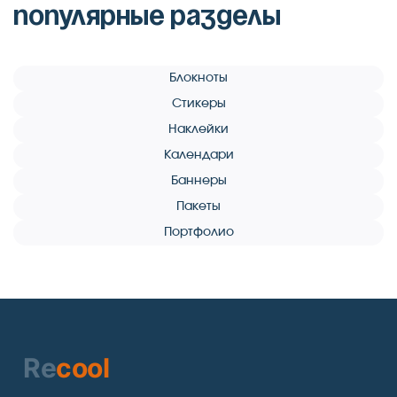
популярные разделы
Блокноты
Стикеры
Наклейки
Календари
Баннеры
Пакеты
Портфолио
Re
cool