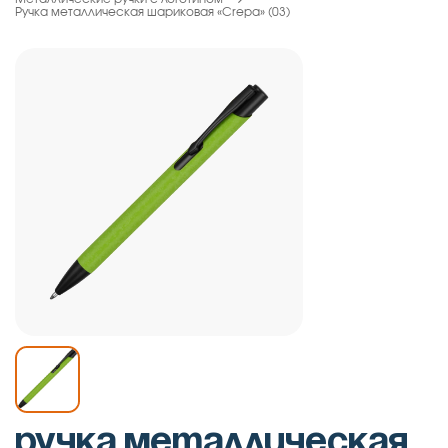
Ручка металлическая шариковая «Crepa» (03)
Ручка металлическая