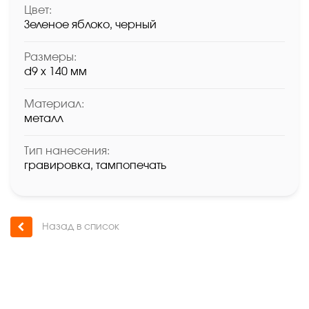
Цвет:
Зеленое яблоко, черный
Размеры:
d9 х 140 мм
Материал:
металл
Тип нанесения:
гравировка, тампопечать
Назад в список