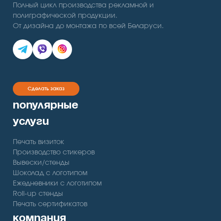
Полный цикл производства рекламной и
полиграфической продукции.
От дизайна до монтажа по всей Беларуси.
Сделать заказ
популярные
услуги
Печать визиток
Производство стикеров
Вывески/стенды
Шоколад с логотипом
Ежедневники с логотипом
Roll-up стенды
Печать сертификатов
компания