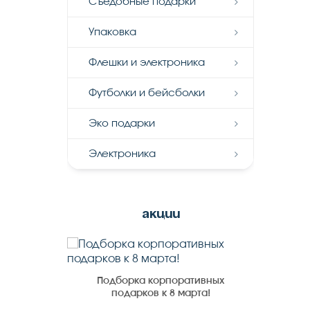
Съедобные подарки
Упаковка
Флешки и электроника
Футболки и бейсболки
Эко подарки
Электроника
акции
выставке
Подборка корпоративных
Корпор
подарков к 8 марта!