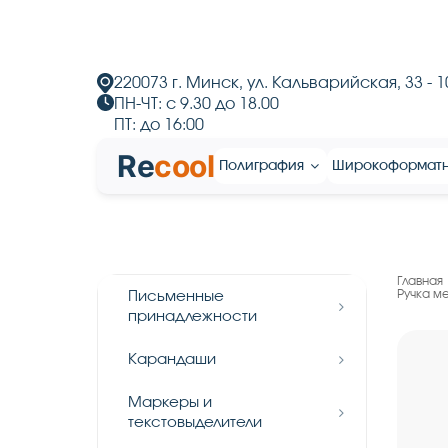
220073 г. Минск, ул. Кальварийская, 33 - 1
ПН-ЧТ: с 9.30 до 18.00
ПТ: до 16:00
Re
cool
Полиграфия
Широкоформат
Главная
Ручка м
Письменные
принадлежности
Карандаши
Маркеры и
текстовыделители