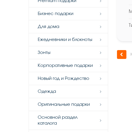
Premium подарки
М
Бизнес подарки
Т
Для дома
Ежедневники и блокноты
Зонты
Н
Корпоративные подарки
Новый год и Рождество
Одежда
Оригинальные подарки
Основной раздел
каталога