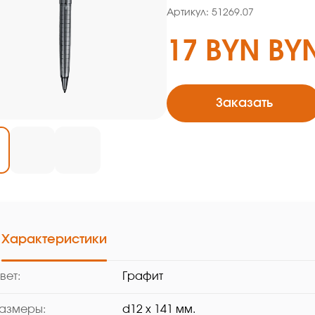
Артикул: 51269.07
17 BYN BY
Заказать
Характеристики
вет:
Графит
азмеры:
d12 х 141 мм.