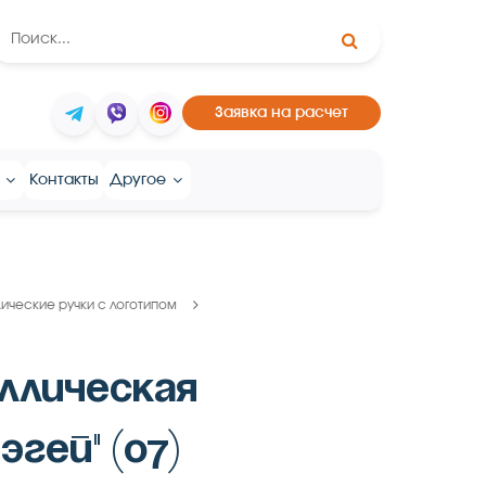
Заявка на расчет
Контакты
Другое
ические ручки с логотипом
ллическая
Эгей" (07)