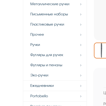
Металлические ручки
Письменные наборы
Пластиковые ручки
Прочее
Ручки
Футляры для ручек
Футляры и пеналы
Эко-ручки
Ежедневники
Ц
Portobello
Р