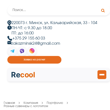
220073 г. Минск, ул. Кальварийская, 33 - 104
ПН-ЧТ: с 9.30 до 18.00
ПТ: до 16:00
+375 29 155 60 03
zakazminsk24@gmail.com
Заявка на расчет
Re
cool
Главная
Компания
Портфолио
Разные сувениры с логотипом