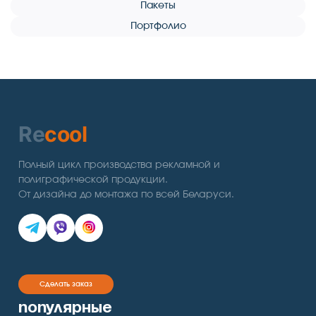
Пакеты
Портфолио
Re
cool
Полный цикл производства рекламной и
полиграфической продукции.
От дизайна до монтажа по всей Беларуси.
Сделать заказ
популярные