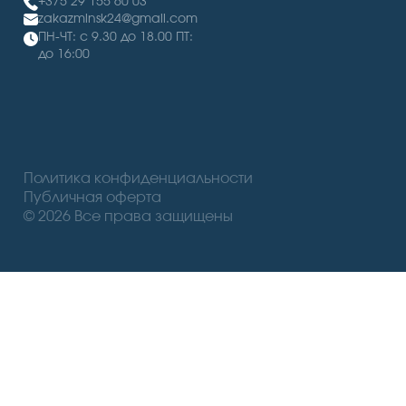
+375 29 155 60 03
zakazminsk24@gmail.com
ПН-ЧТ: с 9.30 до 18.00 ПТ:
до 16:00
Политика конфиденциальности
Публичная оферта
© 2026 Все права защищены